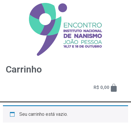
Carrinho
R$
0,00
Seu carrinho está vazio.